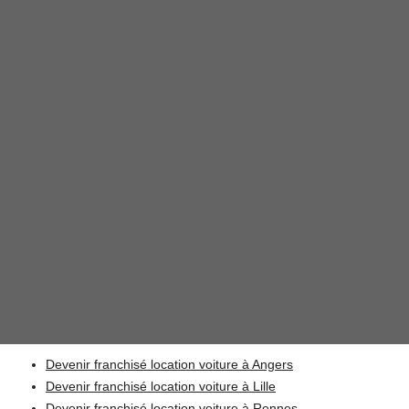
Devenir franchisé location voiture à Angers
Devenir franchisé location voiture à Lille
Devenir franchisé location voiture à Rennes