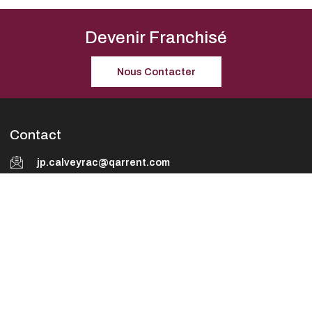
Devenir Franchisé
Nous Contacter
Contact
jp.calveyrac@qarrent.com
Information
Contact
Politique de confidentialité
Mentions légales
Plan de site