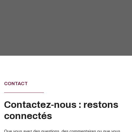
CONTACT
Contactez-nous : restons
connectés
Que vous ayez des questions, des commentaires ou que vous