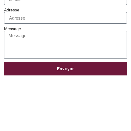
Adresse
Message
Envoyer
Devenir Franchisé
Nous Contacter