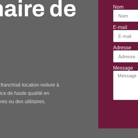
naire de
Nom
E-mail
Adresse
Message
franchisé location voiture à
ice de haute qualité en
res ou des utilitaires.